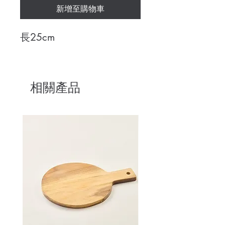
新增至購物車
長25cm
相關產品