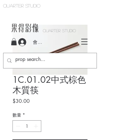
Quarter studio
QUARTER STUDIO
會員登入
1C.01.02中式棕色
木質筷
價
$30.00
格
數量
*