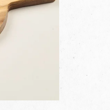
3B.00.27米色雜點圓盤