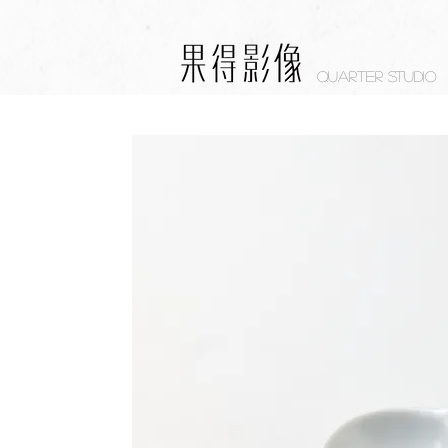
Quarter studio