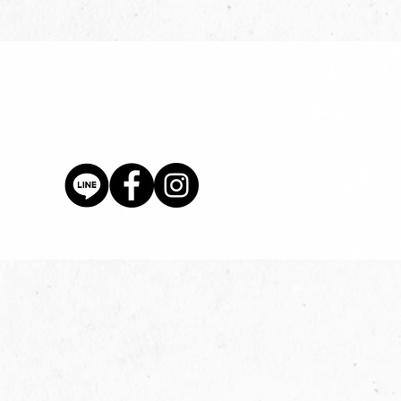
價格
$80.00