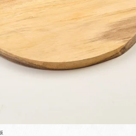
快速瀏覽
板