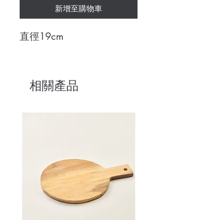
新增至購物車
直徑19cm
相關產品