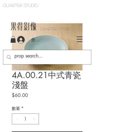
Quarter studio
QUARTER STUDIO
會員登入
4A.00.21中式青瓷
淺盤
價
$60.00
格
數量
*