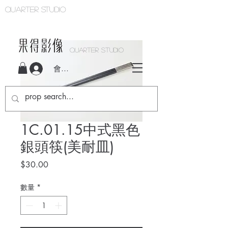
Quarter studio
QUARTER STUDIO
會員登入
1C.01.15中式黑色
銀頭筷(美耐皿)
價
$30.00
格
數量
*