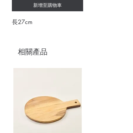
新增至購物車
長27cm
相關產品