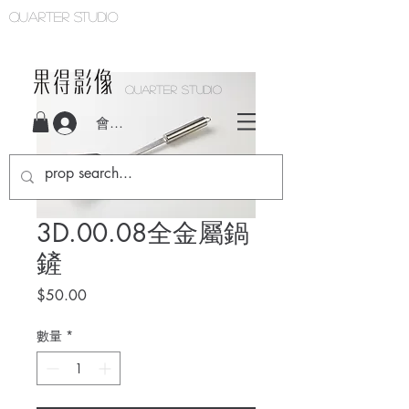
Quarter studio
QUARTER STUDIO
會員登入
3D.00.08全金屬鍋
鏟
價
$50.00
格
數量
*