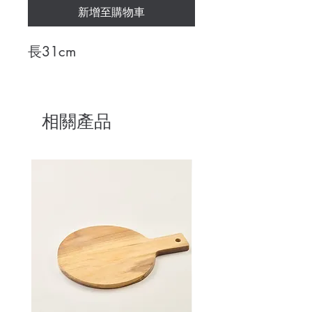
新增至購物車
長31cm
相關產品