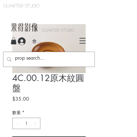
Quarter studio
QUARTER STUDIO
會員登入
4C.00.12原木紋圓
盤
價
$35.00
格
數量
*