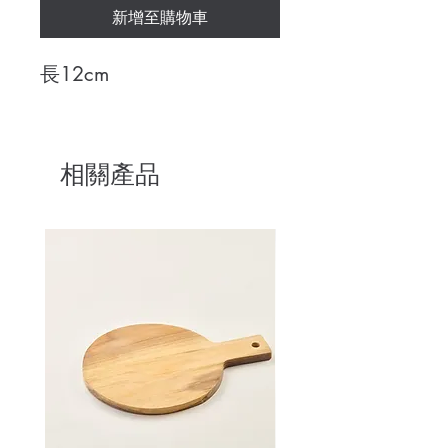
新增至購物車
長12cm
相關產品