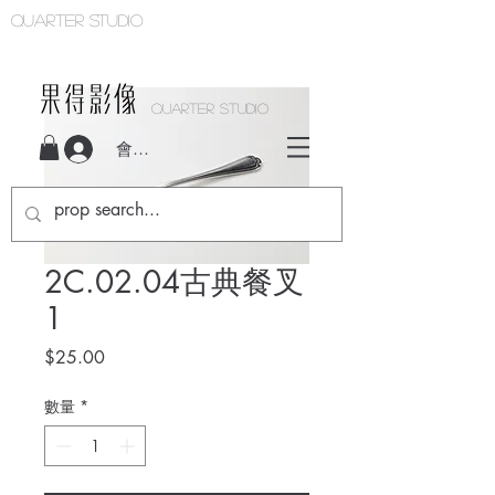
Quarter studio
QUARTER STUDIO
會員登入
2C.02.04古典餐叉
1
價
$25.00
格
數量
*