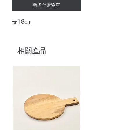
新增至購物車
長18cm
相關產品