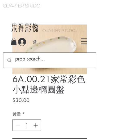
Quarter studio
QUARTER STUDIO
會員登入
6A.00.21家常彩色
小點邊橢圓盤
價
$30.00
格
數量
*