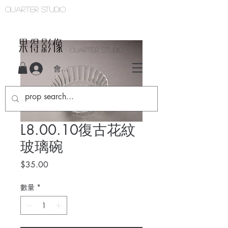
Quarter studio
QUARTER STUDIO
會員登入
L8.00.10復古花紋
玻璃碗
價
$35.00
格
數量
*