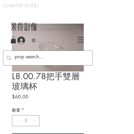
Quarter studio
QUARTER STUDIO
會員登入
L8.00.78把手雙層
玻璃杯
價
$60.00
格
數量
*