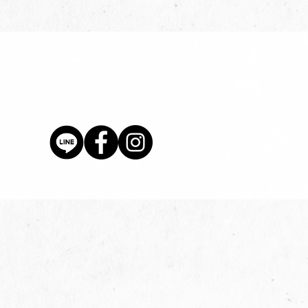
價格
$80.00