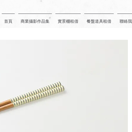
首頁
商業攝影作品集
實景棚租借
餐盤道具租借
聯絡我