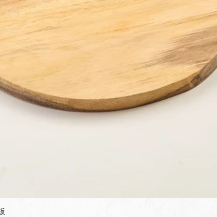
快速瀏覽
板