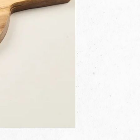
3B.00.27米色雜點圓盤