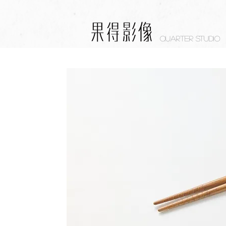
Quarter studio