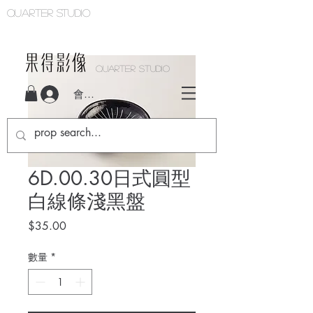
Quarter studio
QUARTER STUDIO
會員登入
6D.00.30日式圓型
白線條淺黑盤
價
$35.00
格
數量
*