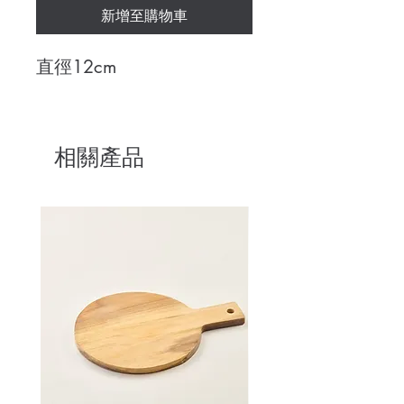
新增至購物車
直徑12cm
相關產品