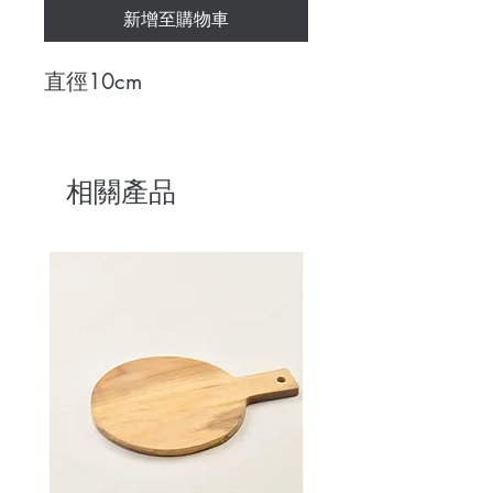
新增至購物車
直徑10cm
相關產品