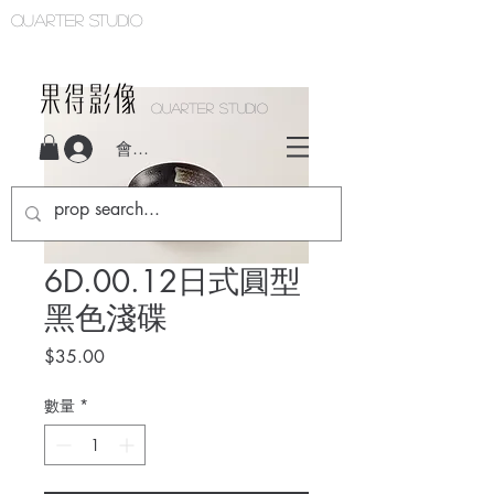
Quarter studio
QUARTER STUDIO
會員登入
6D.00.12日式圓型
黑色淺碟
價
$35.00
格
數量
*