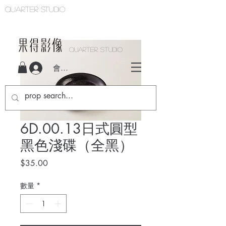
Quarter studio
QUARTER STUDIO
會員登入
6D.00.13日式圓型
黑色淺碟（全黑）
價
$35.00
格
數量
*