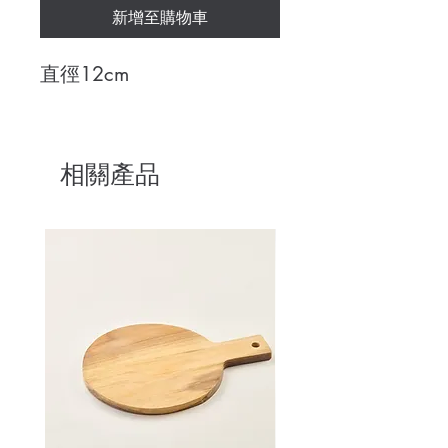
新增至購物車
直徑12cm
相關產品