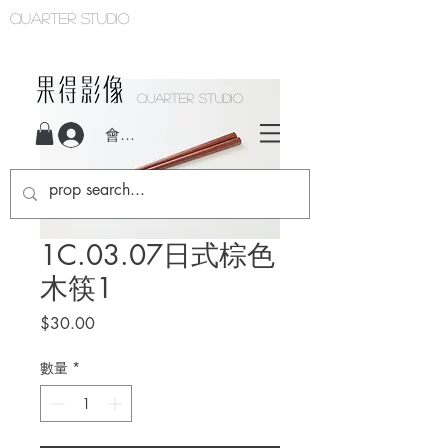
Quarter studio
QUARTER STUDIO
會員登入
1C.03.07日式棕色
木筷1
價
$30.00
格
數量
*