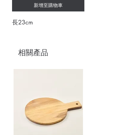
新增至購物車
長23cm
相關產品