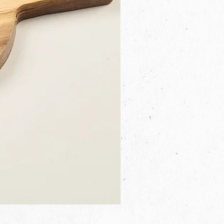
3B.00.27米色雜點圓盤