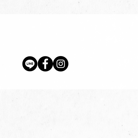
價格
$80.00