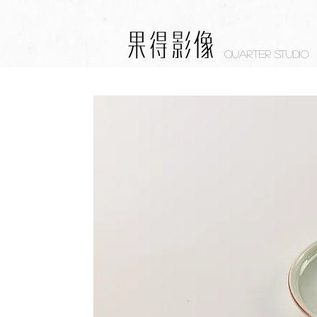
Quarter studio