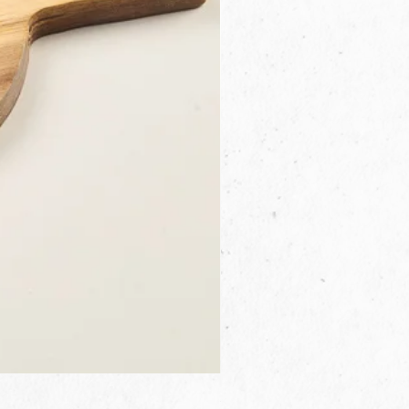
3B.00.27米色雜點圓盤