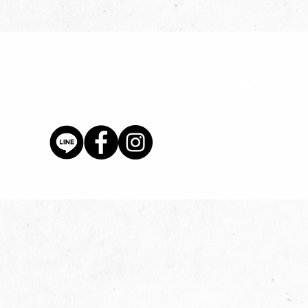
價格
$80.00