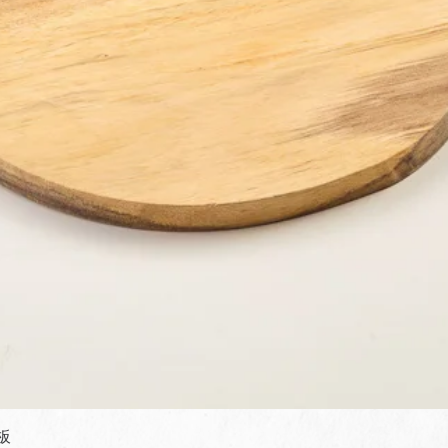
快速瀏覽
板