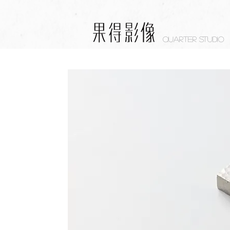
Quarter studio