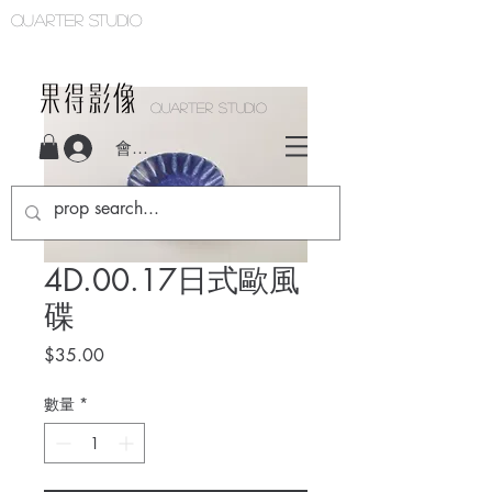
Quarter studio
QUARTER STUDIO
會員登入
4D.00.17日式歐風
碟
價
$35.00
格
數量
*