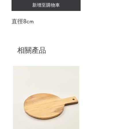
新增至購物車
直徑8cm
相關產品