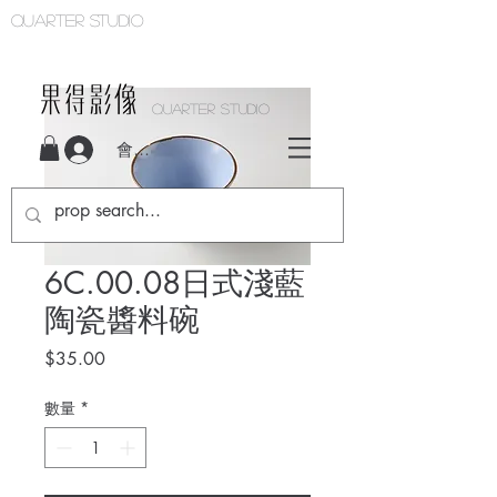
Quarter studio
QUARTER STUDIO
會員登入
6C.00.08日式淺藍
陶瓷醬料碗
價
$35.00
格
數量
*