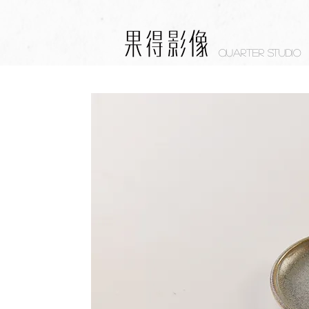
Quarter studio