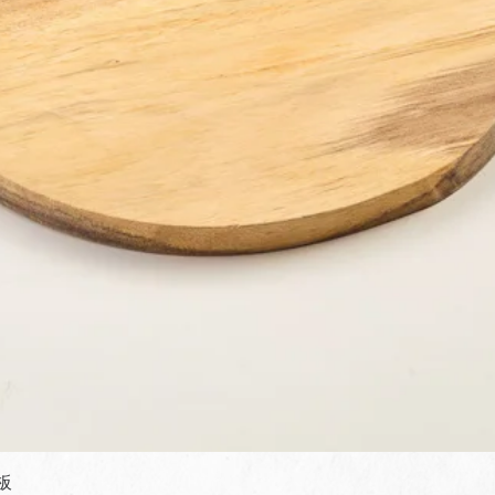
快速瀏覽
板