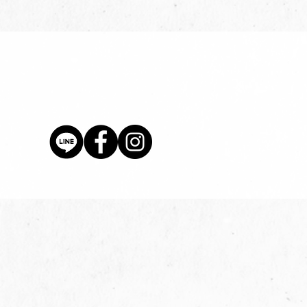
價格
$80.00