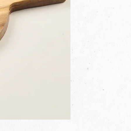
3B.00.27米色雜點圓盤