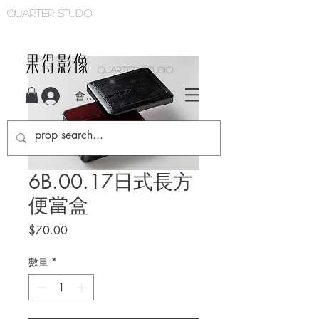
Quarter studio
QUARTER STUDIO
會員登入
6B.00.17日式長方
便當盒
價
$70.00
格
數量
*