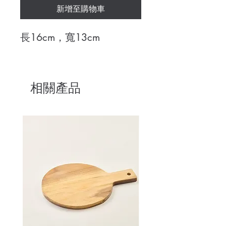
新增至購物車
長16cm，寬13cm
相關產品