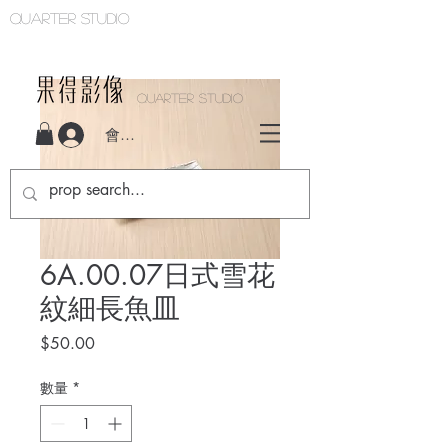
Quarter studio
QUARTER STUDIO
會員登入
6A.00.07日式雪花
紋細長魚皿
價
$50.00
格
數量
*