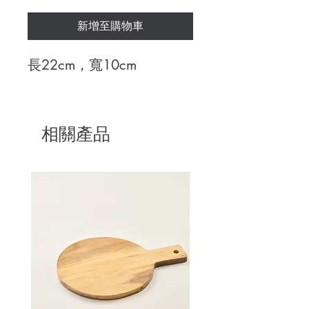
新增至購物車
長22cm，寬10cm
相關產品