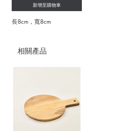
新增至購物車
長8cm，寬8cm
相關產品