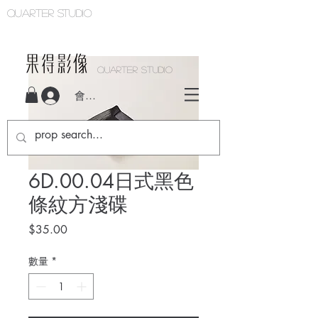
Quarter studio
QUARTER STUDIO
會員登入
6D.00.04日式黑色
條紋方淺碟
價
$35.00
格
數量
*