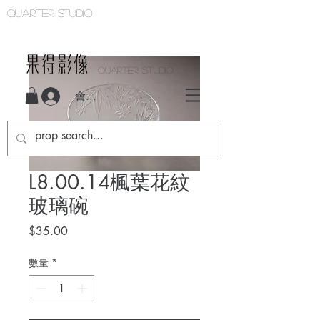
Quarter studio
QUARTER STUDIO
會員登入
L8.00.14楓葉花紋
玻璃碗
價
$35.00
格
數量
*