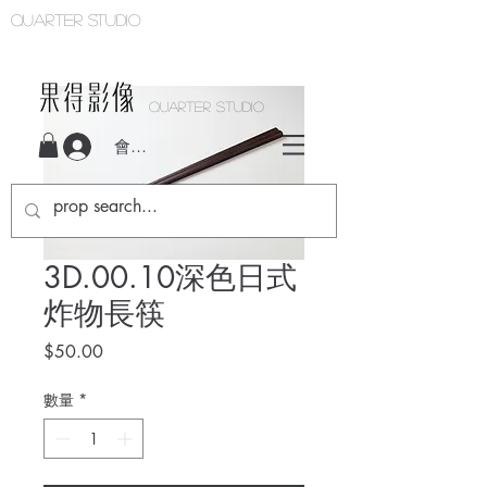
Quarter studio
QUARTER STUDIO
會員登入
3D.00.10深色日式
炸物長筷
價
$50.00
格
數量
*