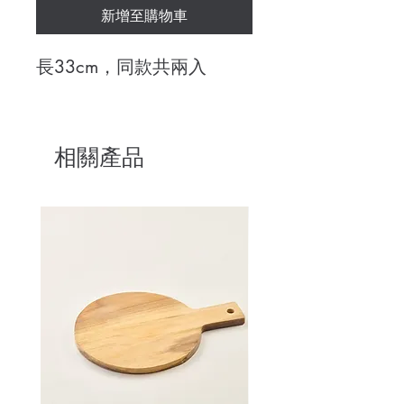
新增至購物車
長33cm，同款共兩入
相關產品