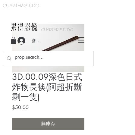
Quarter studio
QUARTER STUDIO
會員登入
3D.00.09深色日式
炸物長筷(阿超折斷
剩一隻)
價
$50.00
格
無庫存