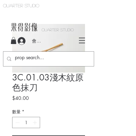
Quarter studio
QUARTER STUDIO
會員登入
3C.01.03淺木紋原
色抹刀
價
$40.00
格
數量
*