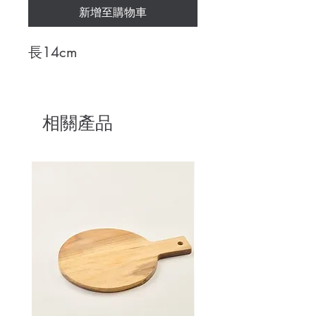
新增至購物車
長14cm
相關產品