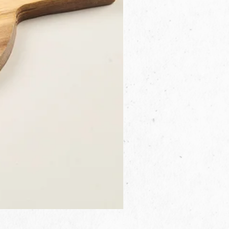
3B.00.27米色雜點圓盤