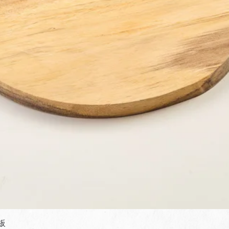
快速瀏覽
板