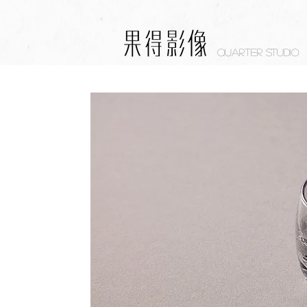
Quarter studio