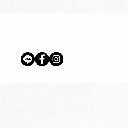
價格
$80.00