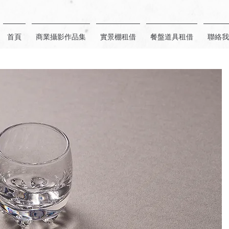
首頁
商業攝影作品集
實景棚租借
餐盤道具租借
聯絡我