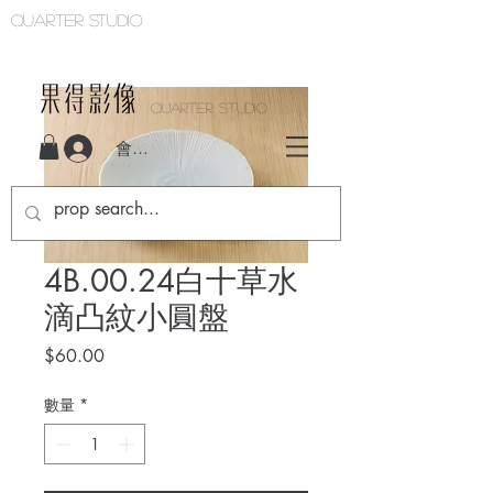
Quarter studio
QUARTER STUDIO
會員登入
4B.00.24白十草水
滴凸紋小圓盤
價
$60.00
格
數量
*