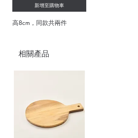
新增至購物車
高8cm，同款共兩件
相關產品