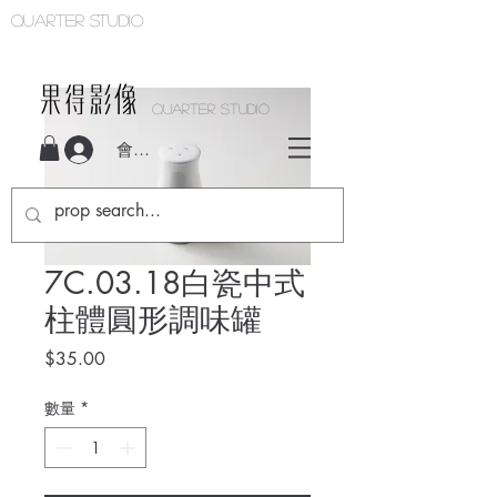
Quarter studio
QUARTER STUDIO
會員登入
7C.03.18白瓷中式
柱體圓形調味罐
價
$35.00
格
數量
*