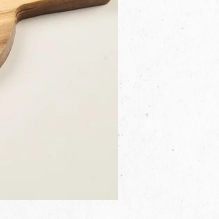
3B.00.27米色雜點圓盤