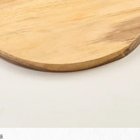
快速瀏覽
板