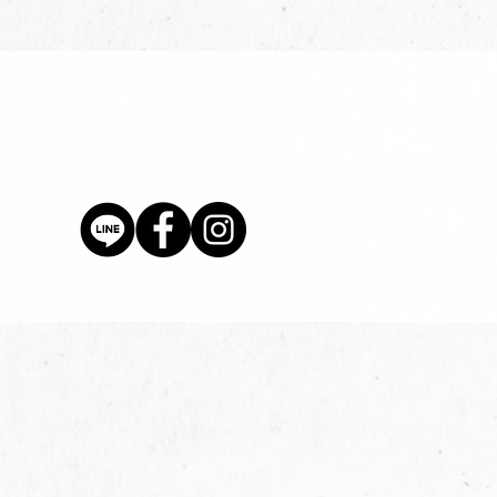
價格
$80.00