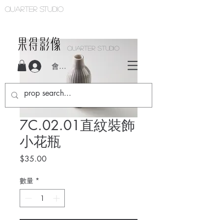
Quarter studio
QUARTER STUDIO
會員登入
7C.02.01直紋裝飾
小花瓶
價
$35.00
格
數量
*