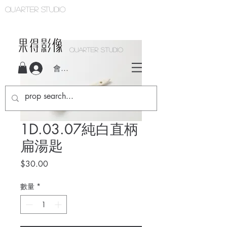
Quarter studio
QUARTER STUDIO
會員登入
1D.03.07純白直柄
扁湯匙
價
$30.00
格
數量
*