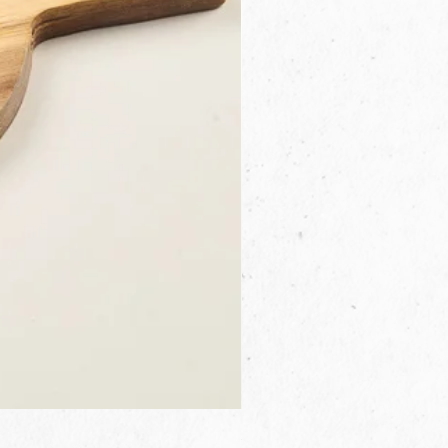
3B.00.27米色雜點圓盤