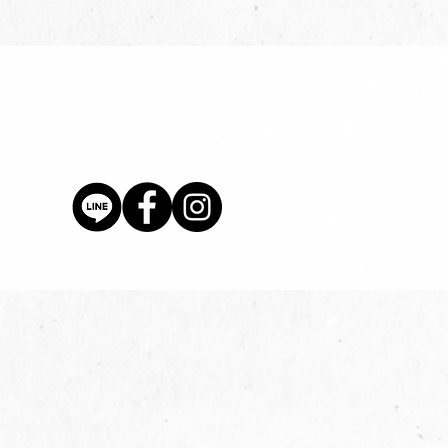
價格
$80.00