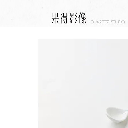
Quarter studio