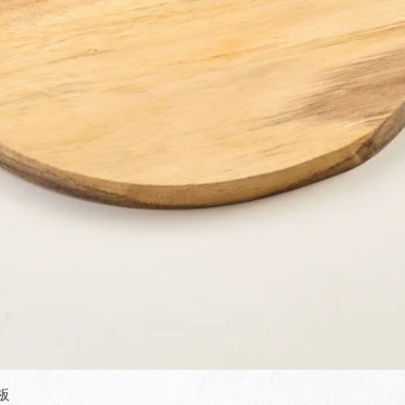
快速瀏覽
板