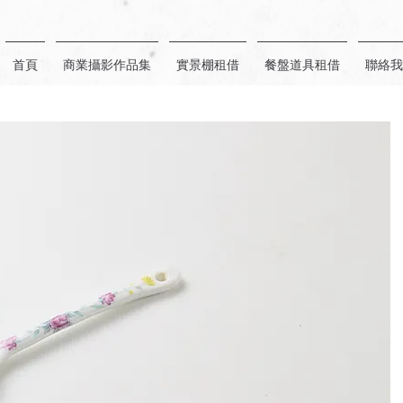
首頁
商業攝影作品集
實景棚租借
餐盤道具租借
聯絡我