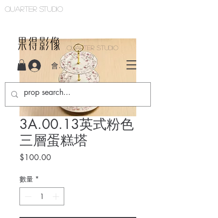
Quarter studio
QUARTER STUDIO
會員登入
3A.00.13英式粉色
三層蛋糕塔
價
$100.00
格
數量
*