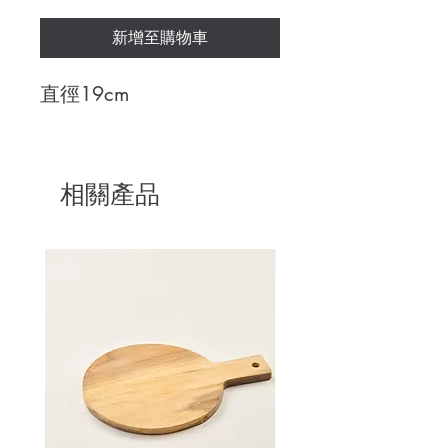
新增至購物車
直徑19cm
相關產品