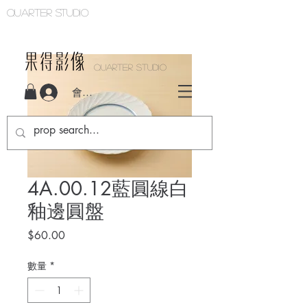
Quarter studio
QUARTER STUDIO
會員登入
4A.00.12藍圓線白
釉邊圓盤
價
$60.00
格
數量
*