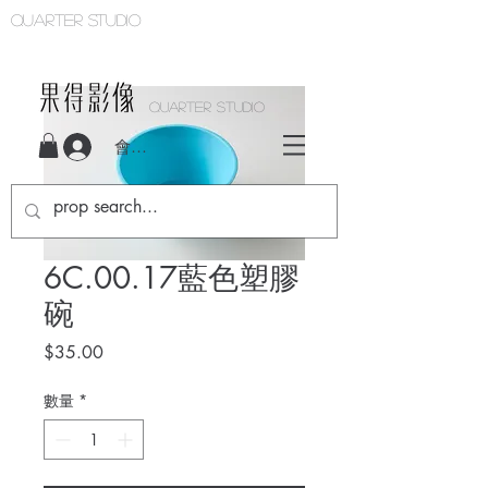
Quarter studio
QUARTER STUDIO
會員登入
6C.00.17藍色塑膠
碗
價
$35.00
格
數量
*