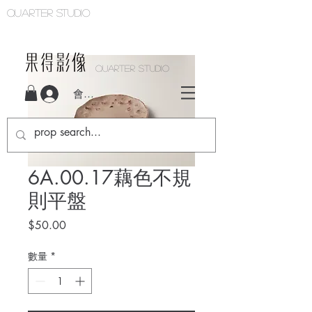
Quarter studio
QUARTER STUDIO
會員登入
6A.00.17藕色不規
則平盤
價
$50.00
格
數量
*