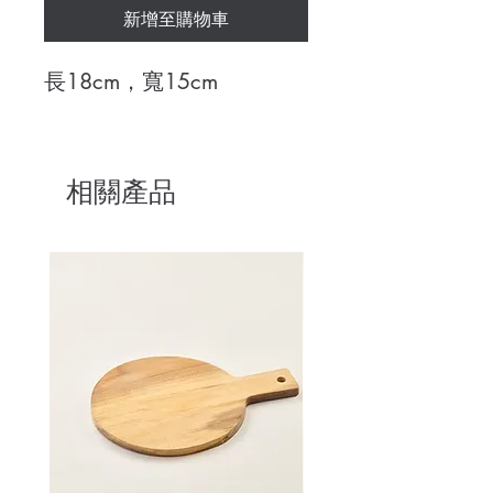
新增至購物車
長18cm，寬15cm
相關產品