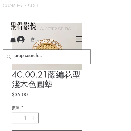
Quarter studio
QUARTER STUDIO
會員登入
4C.00.21藤編花型
淺木色圓墊
價
$35.00
格
數量
*