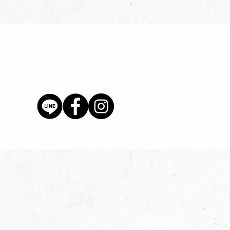
價格
$80.00