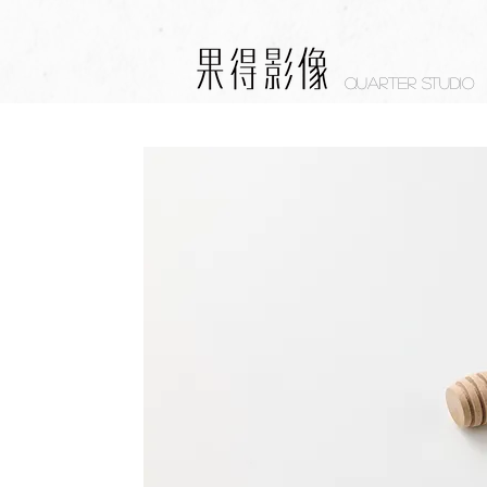
Quarter studio