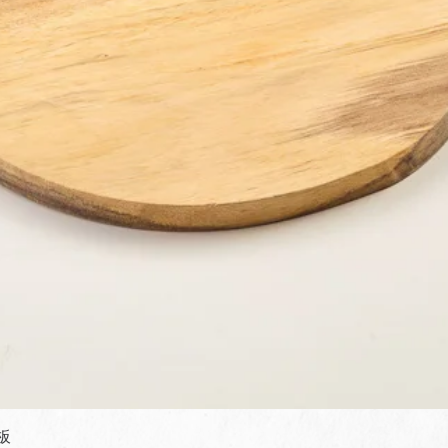
快速瀏覽
板