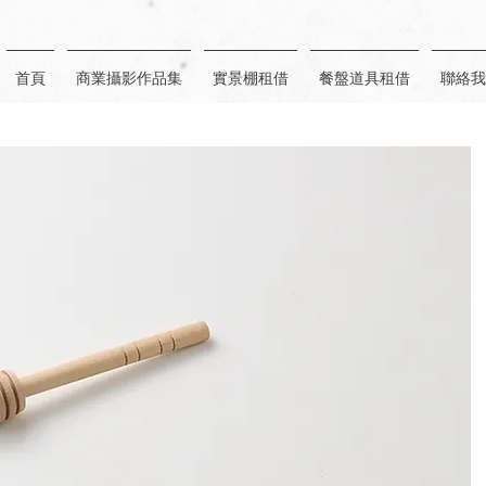
首頁
商業攝影作品集
實景棚租借
餐盤道具租借
聯絡我