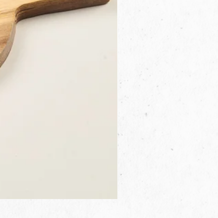
3B.00.27米色雜點圓盤