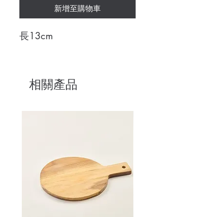
新增至購物車
長13cm
相關產品