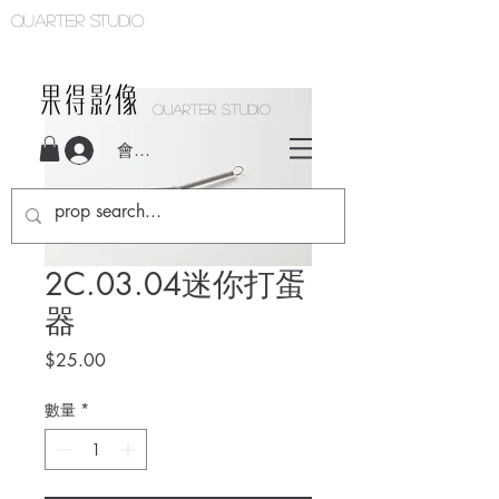
Quarter studio
QUARTER STUDIO
會員登入
2C.03.04迷你打蛋
器
價
$25.00
格
數量
*