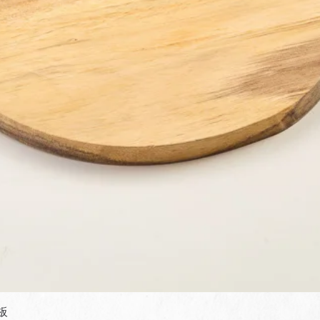
快速瀏覽
板