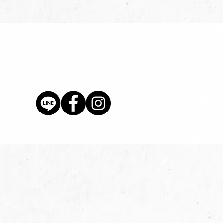
價格
$80.00