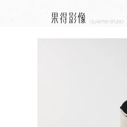
Quarter studio