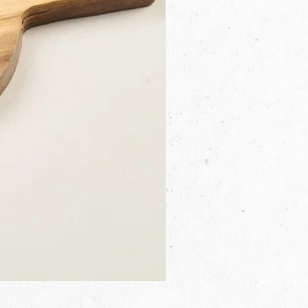
3B.00.27米色雜點圓盤