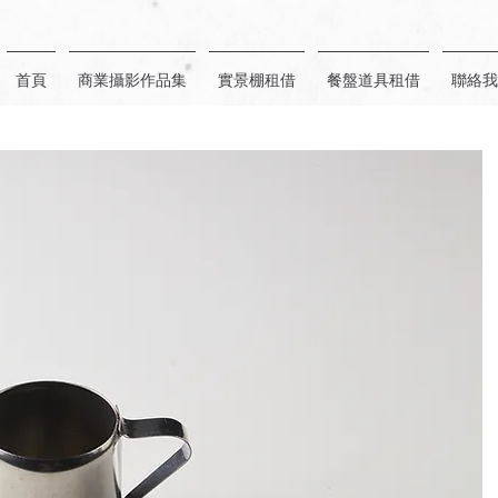
首頁
商業攝影作品集
實景棚租借
餐盤道具租借
聯絡我