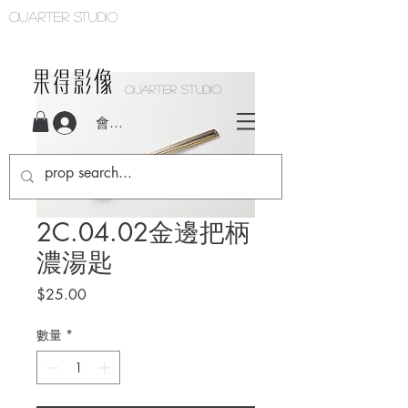
Quarter studio
QUARTER STUDIO
會員登入
2C.04.02金邊把柄
濃湯匙
價
$25.00
格
數量
*