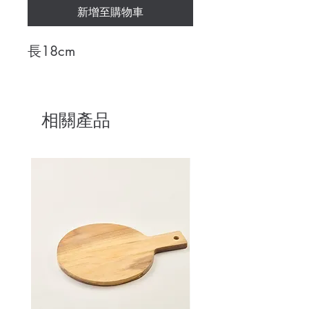
新增至購物車
長18cm
相關產品