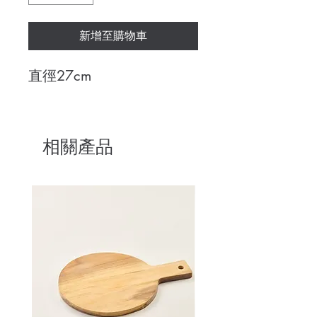
新增至購物車
直徑27cm
相關產品