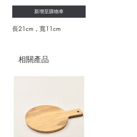
新增至購物車
長21cm，寬11cm
相關產品