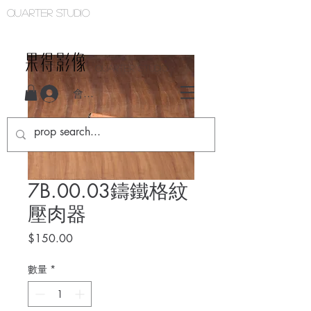
Quarter studio
QUARTER STUDIO
會員登入
7B.00.03鑄鐵格紋
壓肉器
價
$150.00
格
數量
*