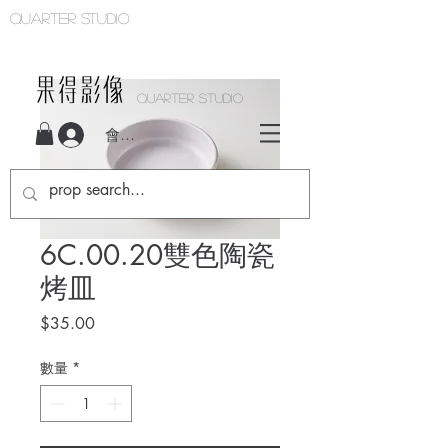
Quarter studio
QUARTER STUDIO
會員登入
6C.00.20雙色陶瓷
烤皿
價
$35.00
格
數量
*