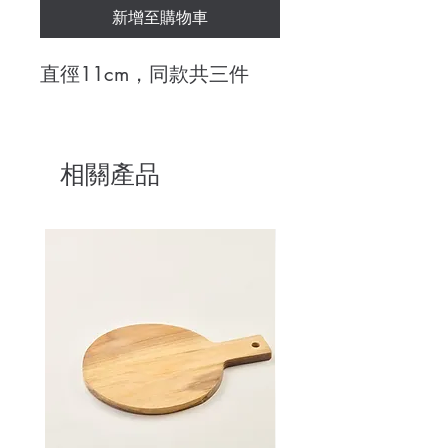
新增至購物車
直徑11cm，同款共三件
相關產品