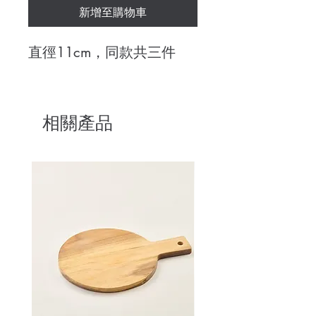
新增至購物車
直徑11cm，同款共三件
相關產品