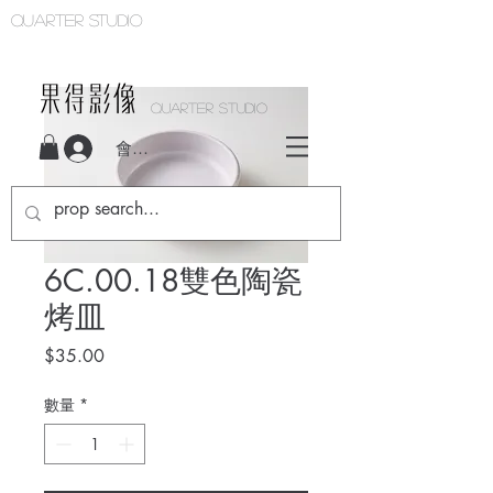
Quarter studio
QUARTER STUDIO
會員登入
6C.00.18雙色陶瓷
烤皿
價
$35.00
格
數量
*