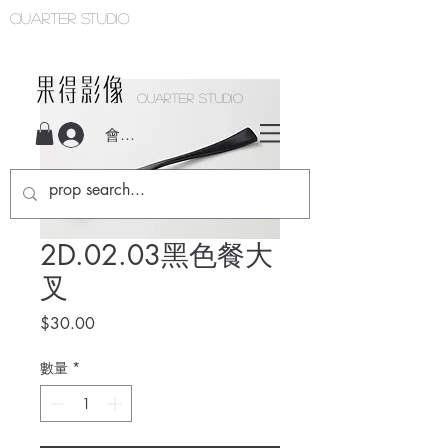
Quarter studio
QUARTER STUDIO
會員登入
2D.02.03黑色餐大
叉
價
$30.00
格
數量
*