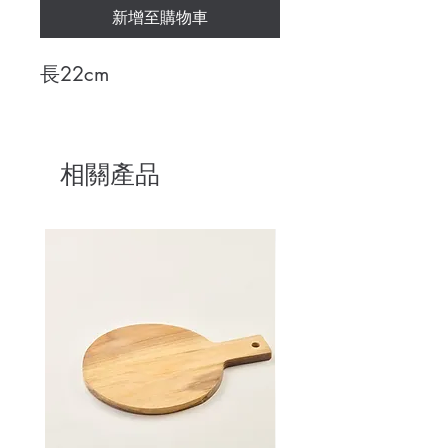
新增至購物車
長22cm
相關產品