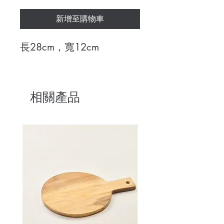
新增至購物車
長28cm，寬12cm
相關產品