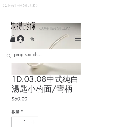
Quarter studio
QUARTER STUDIO
會員登入
1D.03.08中式純白
湯匙小杓面/彎柄
價
$60.00
格
數量
*