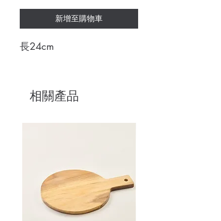
新增至購物車
長24cm
相關產品